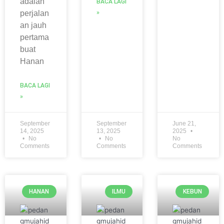
adalah
BACA LAGI
perjalan
»
an jauh
pertama
buat
Hanan
BACA LAGI
»
September
September
June 21,
14, 2025
13, 2025
2025
No
No
No
Comments
Comments
Comments
HANAN
ILMU
KEBUN