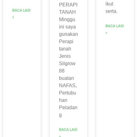
ikut
PERAPI
BACA LAGI
serta.
TANAH
»
Minggu
BACA LAGI
ini saya
»
gunakan
Perapi
tanah
Jenis
Silgrow
88
buatan
NAFAS,
Pertubu
han
Peladan
g
BACA LAGI
»