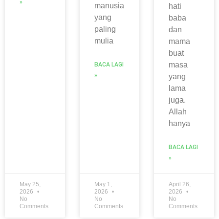
»
manusia
hati
yang
baba
paling
dan
mulia
mama
buat
masa
BACA LAGI
»
yang
lama
juga.
Allah
hanya
BACA LAGI
»
May 25,
May 1,
April 26,
2026
2026
2026
No
No
No
Comments
Comments
Comments