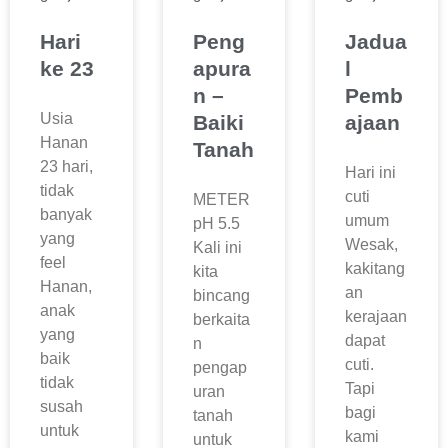
Hari
Peng
Jadua
ke 23
apura
l
n –
Pemb
Usia
Baiki
ajaan
Hanan
Tanah
23 hari,
Hari ini
tidak
cuti
METER
banyak
umum
pH 5.5
yang
Wesak,
Kali ini
feel
kakitang
kita
Hanan,
an
bincang
anak
kerajaan
berkaita
yang
dapat
n
baik
cuti.
pengap
tidak
Tapi
uran
susah
bagi
tanah
untuk
kami
untuk