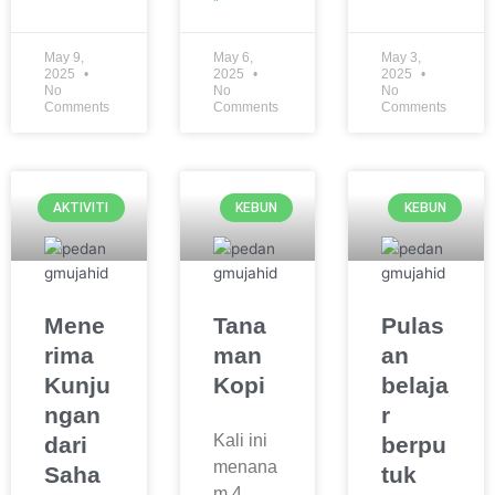
May 9,
May 6,
May 3,
2025
2025
2025
No
No
No
Comments
Comments
Comments
AKTIVITI
KEBUN
KEBUN
Mene
Tana
Pulas
rima
man
an
Kunju
Kopi
belaja
ngan
r
Kali ini
dari
berpu
menana
Saha
tuk
m 4