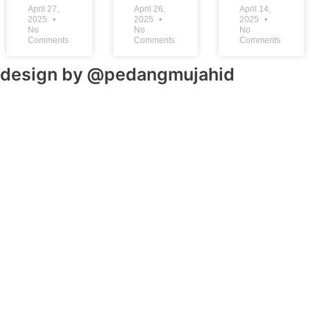
April 27,
April 26,
April 14,
2025
2025
2025
No
No
No
Comments
Comments
Comments
design by @pedangmujahid