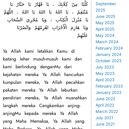
September
2025
June 2025
May 2025
April 2025
‬عَلَيْهِمْ‭
May 2024
March 2024
February 2024
Ya Allah kami letakkan Kamu di
January 2024
batang leher musuh-musuh kami dan
October 2023
kami berlindung denganMu dari
July 2023
May 2023
kejahatan mereka Ya Allah hancurkan
April 2023
kumpulan mereka, Ya Allah pecahkan
February 2023
pakatan mereka Ya Allah leburkan
January 2023
pendirian mereka, Ya Allah musnahkan
June 2022
langkah mereka Cengkamkan anjing-
April 2022
March 2022
anjingMu kepada mereka Ya Allah
July 2021
yang Maha Memaksa, Ya Allah yang
June 2021
Maha Perkasa, Ya Allah yang Maha